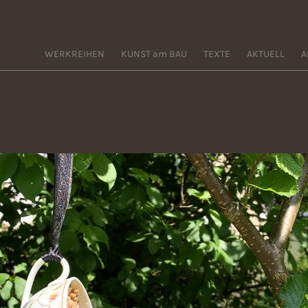
WERKREIHEN
KUNST am BAU
TEXTE
AKTUELL
A