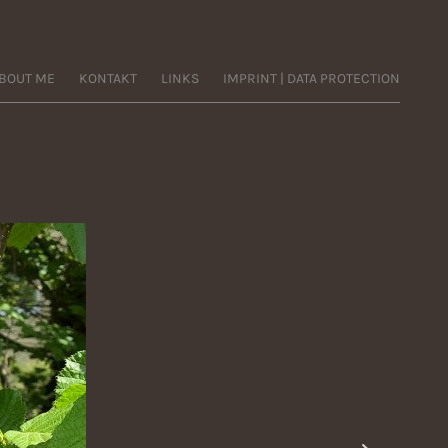
BOUT ME
KONTAKT
LINKS
IMPRINT | DATA PROTECTION