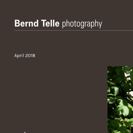
Zum
Inhalt
springen
Bernd Telle Photography
April 2018