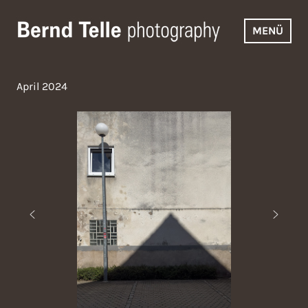
Zum
Inhalt
MENÜ
springen
Bernd Telle Photography
April 2024