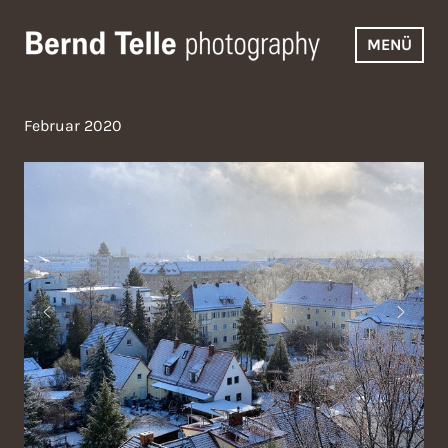
Zum
Inhalt
MENÜ
springen
Bernd Telle Photography
Februar 2020