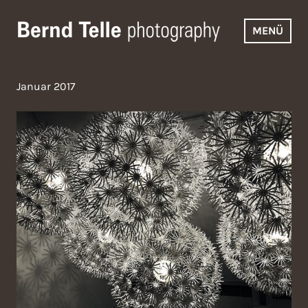
Zum
Inhalt
MENÜ
springen
Bernd Telle Photography
Januar 2017