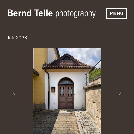
Zum
Inhalt
MENÜ
springen
Bernd Telle Photography
Juli 2026