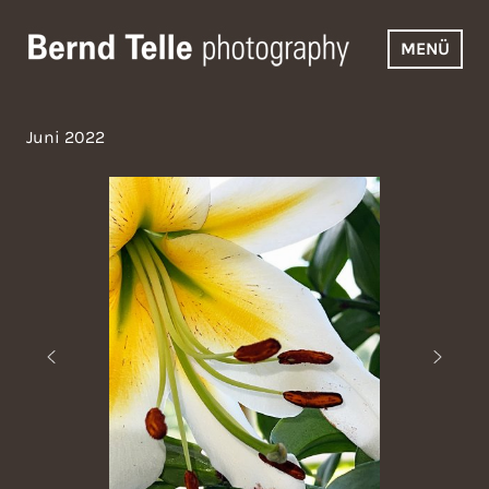
Zum
Inhalt
MENÜ
springen
Bernd Telle Photography
Juni 2022