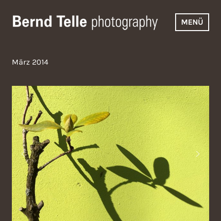
Zum
Inhalt
MENÜ
springen
Bernd Telle Photography
März 2014