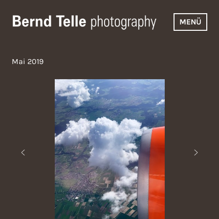
Zum
Inhalt
MENÜ
springen
Bernd Telle Photography
Mai 2019