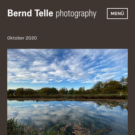
Zum
Inhalt
MENÜ
springen
Bernd Telle Photography
Oktober 2020