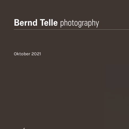
Zum
Inhalt
springen
Bernd Telle Photography
Oktober 2021