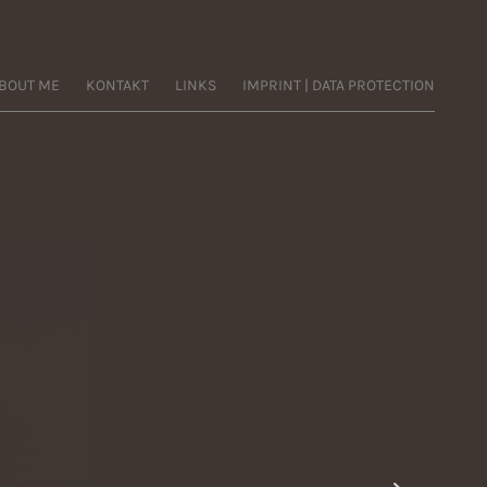
BOUT ME
KONTAKT
LINKS
IMPRINT | DATA PROTECTION