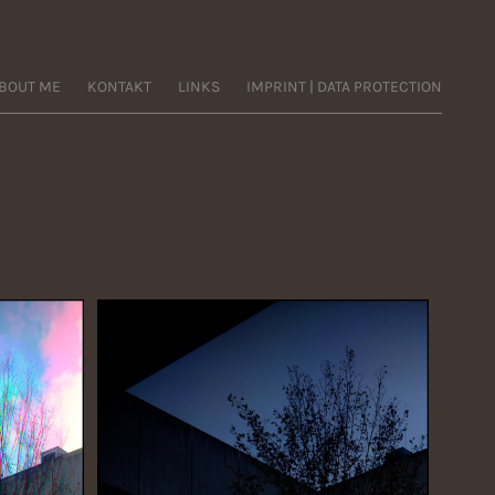
BOUT ME
KONTAKT
LINKS
IMPRINT | DATA PROTECTION