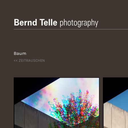
Zum
Inhalt
springen
Bernd Telle Photography
Baum
<< ZEITRAUSCHEN