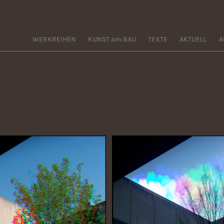
WERKREIHEN
KUNST am BAU
TEXTE
AKTUELL
A